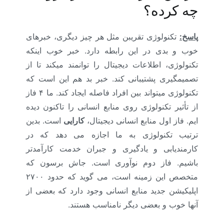
چه کرده؟
پاسخ:
تکنولوژی تقریبن مثل هر چیز دیگری، خبرهای
خوب و بدی در این رابطه دارد. خبر خوب اینکه
تکنولوژی، اطلاعات دیجیتال را توانمند می­کند تا از
تصمیم­گیری پشتیبانی کند. خبر بد هم این است که
تکنولوژی می­تواند بین افراد فاصله ایجاد کند. ما ۴ فاز
از تأثیر تکنولوژی روی منابع انسانی را تاکنون دیده
ایم. فاز اول منابع انسانی دیجیتال،
کارایی
است. بدین
ترتیب تکنولوژی به ما اجازه می دهد که در
کارمندیابی و یادگیری و جبران خدمت کارآمدتر
باشیم. فاز دوم نوآوری است. جاش برسون که
متخصص این زمینه است، می گوید که حدود ۲۷۰۰
اپلیکیشن جدید منابع انسانی وجود دارد که بعضی از
آنها خوب و بعضی دیگر نامناسب هستند.