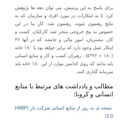
برای پاسخ به این پرسش، می توان دهه ها پژوهش
کرد
.
تا به ابتکارات در مورد افراد و سازمان که به
نتایج رهنمون شوند، رهنمون شد. کار ما در این
خصوص به پنج خروجی منجر شد: کارکنان، کسب و
کار، مشتریان، امور مالی و جامعه. که در آنها ۳۶
ابتکار عمل وجود دارد که برابر خواهد بود با ۱۸۰ خانه
(۱۸۰ = ۳۶*۵) . رهبران کسب و کار و منابع انسانی
باید بدانند که روی کدامین موارد از این ۱۸۰ خانه باید
سرمایه گذاری کنند.
مطالب و یادداشت های مرتبط با منابع
انسانی و کرونا:
نسخه ی به روز از منابع انسانی شرکت یار (HRBP
2.0)