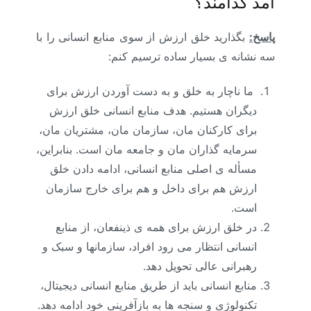
آمد کدامند؟
پاسخ:
بگذارید خلق ارزش از سوی منابع انسانی را با
سه نشانه­ ی بسیار ساده ترسیم کنم:
ما ناچار به خلق و به­ دست ­آوردن ارزش برای
دیگران هستیم. هدف منابع انسانی خلق ارزش
برای کارکنان ­مان، سازمان ­مان، مشتریان­ مان،
سرمایه ­گذاران ­مان و جامعه ­مان است. بنابراین،
مسأله ­ی اصلی منابع انسانی، ادامه دادن خلق
ارزش هم برای داخل و هم برای خارج سازمان
است.
در خلق ارزش برای همه ­ی ذینفعان، از منابع
انسانی انتظار می­ رود افراد، سازمان­ها و سبک و
رهبرانی عالی تحویل دهد.
منابع ­انسانی باید از طریق منابع ­انسانی دیجیتال،
تکنولوژی و سنجه­ ها به بازآفرینی خود ادامه دهد.