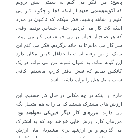
پاسخ:
من فکر می­ کنم به سمتی پیش برویم
که
اکوسیستمی جدید
از اینکه کجا و چگونه کار می
کنیم را شاهد باشیم. فکر می­کنم که تاکنون در مورد
اینکه کجا کار می کردیم، خیلی حساس بودیم. وقتی
که هر صبح از خواب بر می خیزم، سر کار می روم،
سر کار می مانم تا به خانه برگردم. فکر می کنم این
سبک از بین رفته است یا حداقل کمتر امکان دارد
این گونه بماند. به عنوان نمونه من می توانم در یک
کانکس بمانم که نقش دفتر کارم، ماشینم، کافی
شاپ یا یک هتل را برایم داشته باشد.
فارغ از اینکه در چه مکانی در حال کار هستیم، این
ارزش های مشترک هستند که ما را به هم متصل نگه
می دارند.
مرزهای کار دیگر فیزیکی نخواهند بود
؛
مرزهای کار، ارزش هایی خواهند بود که به اشتراک
می گذاریم و این ارزشها برای مشتریان مان ارزش