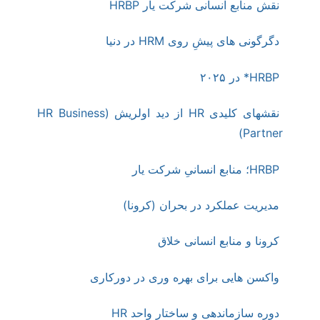
نقش منابع انسانی شرکت یار HRBP
دگرگونی ­های پیشِ­ روی HRM در دنیا
HRBP* در ۲۰۲۵
نقشهای کلیدی HR از دید اولریش (HR Business
Partner)
HRBP؛ منابع انسانیِ شرکت یار
مدیریت عملکرد در بحران (کرونا)
کرونا و منابع انسانی خلاق
واکسن هایی برای بهره وری در دورکاری
دوره سازماندهی و ساختار واحد HR