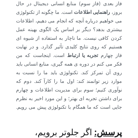
فاز بعدی (فاز سوم) منابع انسانی دیجیتال در حال
بروز،
راهنمایی اطلاعات
است. ما چگونه از تکنولوژی
می خواهیم درباره آنچه که انجام می دهیم، اطلاعات
بیشتری بدهد؟ دیگر بر اساس یک الگوی بهینه عمل
کردن کافی نیست. ما ناچار به استفاده از شیوه ای
هستیم که روی نتایج کلیدی تأثیر گذارد. و در نهایت
فاز چهارم
تجربه یا ارتباط
است. اینجاست که من
فکر می کنم در دوره ی همه گیری، منابع انسانی باید
روی آن تمرکز کند. تکنولوژی باید ما را نسبت به
موارد زیر توانمند کند: اول ما را کارآ کند. دوم که
نوآوری کنیم؛ سوم برای مدیریت اطلاعات و چهارم
برای داشتن تجربه ای بهتر؛ و این مورد اخیر به نظرم
جایی است که ما همگام با تکنولوژی پیش می رویم.
منابع انسانی کرونا
پرسش:
اگر جلوتر برویم،