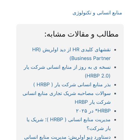
منابع انسانی و تکنولوژی
مطالب و مقالات مشابه:
نقشهای کلیدی HR از دید اولریش (HR
Business Partner)
نسخه ی به روز از منابع انسانی شرکت یار
(HRBP 2.0)
بذر منابع انسانی شرکت یار ( HRBP )
سوالات مصاحبه شریک تجاری منابع انسانی
شرکت یار HRBP
HRBP* در ۲۰۲۵
مدیریت منابع انسانی ( HRBP )؛ شریک یا
یار شرکت؟
دستاورد دِیو اولریش: مدیریت منابع انسانی