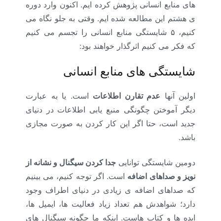
های منابع انسانی پژوهش کرده ایم. اکنون وارد دوره
ی هشتم این مطالعه شده ایم. وقتی به جلو نگاه می
کنیم، ۵ شایستگی منابع انسانی را تجسم می کنیم
که فکر می کنیم اثرگذار خواهند بود:
شایستگی های منابع انسانی
اولین آنها
عدم تقارن اطلاعات
است. یا به عبارت
دیگر آموختن چگونگی منبع یابی اطلاعات در دنیای
جدید است، حتا اگر این کار کردن به صورت مجازی
باشد.
دومین شایستگی توانایی
جدا کردن سیگنال و نشانه از
نویز و صداهای اضافه
است. اگر توجه کنیم، می بینیم
که صداهای اضافه ی زیادی در دنیای اطراف وجود
دارد؛ شواهدش هم تعداد زیاد فعالیت ها، ایمیل ها،
ایده ها و کتاب هاست. اینکه ما چگونه سیگنال های