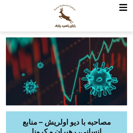
مصاحبه با دیو اولریش – منابع
انسانی، رهبران و کرونا