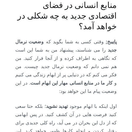
منابع انسانی در فضای
اقتصادی جدید به چه شکلی در
خواهد آمد؟
پاسخ:
وقتی کسی به شما بگوید که
وضعیت نرمال
جدید
را می شناسند، پیشنهاد من به شما این است
که نگاهی به اطراف کرده و از آنجا فرار کنید. من
هم نمی دانم که وضعیت نرمال جدید چیست. من
فکر می کنم که در دنیایی پر از ابهام زندگی می کنیم
و
کار ما در منابع انسانی مهار این ابهام است
. در این
وضعیت پیام ما این خواهد بود:
اول اینکه با ابهام موجود
تهدید نشوید
؛ بلکه حتا سعی
کنید فرصت هایی در آن کشف کنید. در پس ابهامی
که از دل این بحران در می آید، راه کلی جدیدی برای
رفتار کردن و انجام کارها ظهور خواهد کرد. این