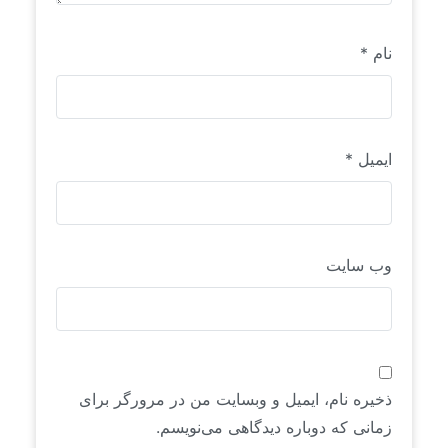
نام
*
ایمیل
*
وب‌ سایت
ذخیره نام، ایمیل و وبسایت من در مرورگر برای
زمانی که دوباره دیدگاهی می‌نویسم.