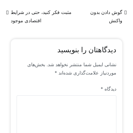
منتشر می‌شوند، عمدتاً محتوای تولیدی و یا ترجمه‌ای
از روندها و سیگنال‌های موجود در فضای جهانی منابع
گوش دادن بدون
مثبت فکر کنید، حتی در شرایط
انسانی است که خاص رایان راهبرد است. این محتواها
واکنش
اقتصادی موجود
برای اولین بار به زبان فارسی منتشر می‌شوند.
دیدگاهتان را بنویسید
نشانی ایمیل شما منتشر نخواهد شد.
بخش‌های
موردنیاز علامت‌گذاری شده‌اند
*
دیدگاه
*