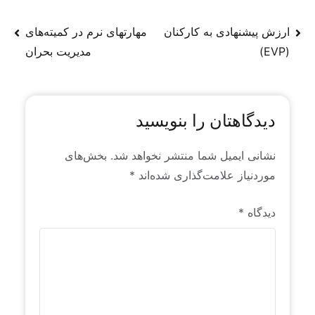
منتشر می‌شوند، عمدتاً محتوای تولیدی و یا ترجمه‌ای
از روندها و سیگنال‌های موجود در فضای جهانی منابع
ارزش پیشنهادی به کارکنان
مهارتهای نرم در کمیته‌های
انسانی است که خاص رایان راهبرد است. این محتواها
(EVP)
مدیریت بحران
برای اولین بار به زبان فارسی منتشر می‌شوند.
دیدگاهتان را بنویسید
نشانی ایمیل شما منتشر نخواهد شد.
بخش‌های
موردنیاز علامت‌گذاری شده‌اند
*
دیدگاه
*