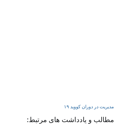
کند و صرفا بر حضور کارکنان در هر شرایطی در
سازمان تاکید نکند و تصمیمات در این زمینه را
موردی بگیرد، همانطور که در مدیریت پست‌مدرن
توصیه می‌شود.
کرونا و یک توصیه برای متولیان منابع‌انسانی
سازمانها: از واحد منابع انسانی انتظار می‌رود در
واکنش به شرایط اضطراری موجود، خلاقانه عمل
کند و صرفا بر حضور کارکنان در هر شرایطی در
سازمان تاکید نکند و تصمیمات در این زمینه را
موردی بگیرد، همانطور که در مدیریت پست‌مدرن
توصیه می‌شود.
مدیریت در دوران کووید ۱۹
مطالب و یادداشت های مرتبط: