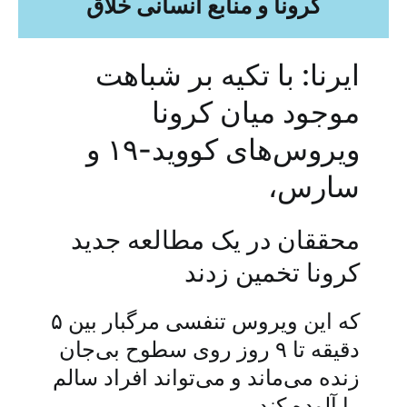
کرونا و منابع انسانی خلاق
ایرنا: با تکیه بر شباهت
موجود میان کرونا
ویروس‌های کووید-۱۹ و
سارس،
محققان در یک مطالعه جدید
کرونا تخمین زدند
که این ویروس تنفسی مرگبار بین ۵
دقیقه تا ۹ روز روی سطوح بی‌جان
زنده می‌ماند و می‌تواند افراد سالم
را آلوده کند.