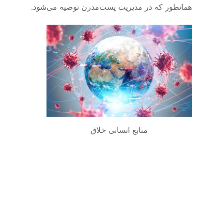
همانطور که در مدیریت پست‌مدرن توصیه می‌شود.
منابع انسانی خلاق
ایرنا با تکیه بر شباهت موجود
میان کرونا ویروس‌های
کووید-۱۹ و سارس،