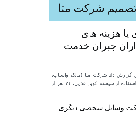
تصمیم شرکت متا
یا هزینه های
اران جبران خدمت
ین گزارش داد شرکت متا (مالک واتساپ،
اینستاگرام و فیس بوک) سیاست سخت گیرانه ای در برابر این تصمیمات دارد. تا جایی که اخیراً به دلیل سوءاستفاده از سیستم کوپن غذایی، ۲۴ نفر از
 شرکت وسایل شخصی دیگری