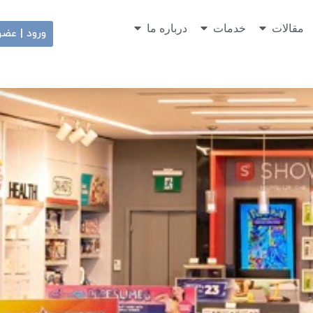
مقالات
خدمات
درباره ما
ورود | عض