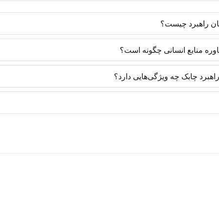
ان راهبرد چیست؟
روش‌های روز دنیا و با رویکرد ایجاد مهارت تخصصی تدارک دیده شده‌اند و یاد
اوره منابع انسانی چگونه است؟
 متخصصان منابع انسانی یک مزیت رقابتی ایجاد می‌کنند تا در موقعیت‌های شغ
های به کار گرفته‌شده در سازمان‌ها دارد. به طوری که تمامی پروژه‌های مشاو
هبرد چابک چه ویژگی‌هایی دارد؟
ا با آگاهی از دورنما و تسلط بر تکنیک همراه خواهد بود. سازمان نیز در آی
متخصصان منابع انسانی با تسلط بر روزنامه‌نگاری است و متفاوت با فعالا
 مطالب و یادداشت‌هایی که در وب سایت منتشر می‌شوند، عمدتاً محتوای تولیدی و
ن راهبرد است. این محتواها برای اولین بار به زبان فارسی منتشر می‌شوند.