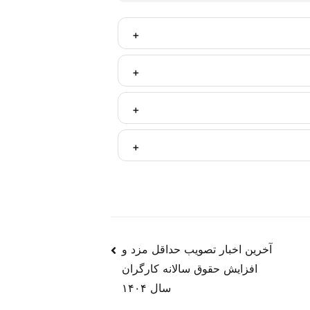
گیری انجام موضوع آموزش پس از مشارکت فعال
لی مناسبی در این حرفه قرار گیرند.
ره پس از آموزش به ذینفعان و متولیان منابع
نده وابسته به مشاور نبوده و می‌تواند خود،
ن دیجیتال مارکتینگ فعال در فضای مجازی و
 یا ترجمه‌ای از روندها و سیگنال‌های موجود
آخرین اخبار تصویب حداقل مزد و
افزایش حقوق سالانه کارگران
سال ۱۴۰۴