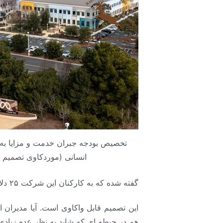
تخصیص بودجه جبران خدمت و مزایا به ک
انسانی (موردکاوی تصمیم 
گفته شده که به کارکنان این شرکت ۲۵ دلار برای ناهار به صورت بن داده می‌شود که می‌توانند با استفاده از آن به صورت آنلاین غذا خریداری کنند.
این تصمیم قابل واکاوی است. آیا مدیران 
هم در حیطه ای که شاید به نظر عده زیا