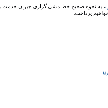
پ
، به نحوه صحیح خط مشی گزاری جبران خدمت و
واهیم پرداخت.
یا