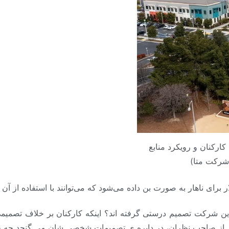
ارکنان و رویکرد منابع
شرکت متا)
این شرکت تصمیم درستی گرفته اند؟ اینکه کارکنان بر خلاف تصمیمی ک
دی از صاحب نظران، در دایره ی تصمیمات شخصی شان می گنجد چه ح