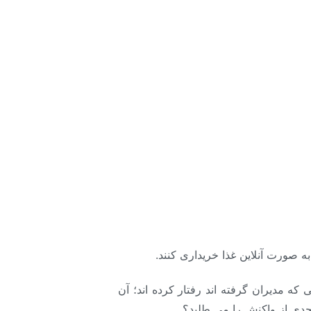
ه مدیران گرفته اند رفتار کرده اند؛ آن
دی از واکنش را می طلبد؟