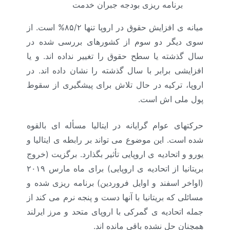
برنامه ریزی بودجه جبران خدمت
میانه ی افزایش حقوق در اروپا تنها ۸۵/۲% است. از
سوی دیگر دو سوم از کشورهای بررسی شده در
سال گذشته یا سطح حقوق را تغییر نداده اند. و یا
افزایشی برابر با سال گذشته را نشان داده اند. در
اروپا، ترکیه در حال تلاش برای پیشگیری از سقوط
پول ملی اش است.
حرکتهای عوام گرایانه در ایتالیا مسأله ای بالقوه
شده است. این موضوع می تواند بر رابطه ی ایتالیا و
یورو و اتحادیه ی اروپایی تأثیر بگذارد. برگزیت (خروج
بریتانیا از اتحادیه ی اروپایی) برای ماه مارس ۲۰۱۹
(اواخر اسفند و اوایل فروردین) برنامه ریزی شده و
مسائلی که بریتانیا با آنها دست و پنجه نرم می کند از
جمله اتحادیه ی گمرکی با اروپای متحد و مرز ایرلند
همچنان حل نشده باقی مانده اند.