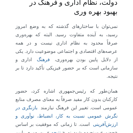
دولت، نظام اداری و فرهنگ در
بهبود بهره وری
نمی‌توان با ساختارهای گذشته که به وضع امروز
رسید، به آینده‌ متفاوت رسید. البته که بهره‌وری
صرفاً محدود به نظام اداری نیست و در همه
عرصه‌های اقتصادی و اجتماعی موضوعیت دارد. یکی
از دلایل پایین بودن بهره‌وری،
فرهنگ
اداری و
سازمانی است که بر حضور فیزیکی تأکید دارد تا بر
نتیجه.
همان‌طور که رئیس‌جمهوری اشاره کرد، حضور
کارکنان بدون کار مفید صرفاً به معنای مصرف منابع
عمومی است. تغییر این فرهنگ نیازمند
بازنگری در
نگرش عمومی نسبت به کار، انضباط، نوآوری و
ارزش‌آفرینی
است. تا زمانی که موفقیت بر اساس
«حضور» سنجیده شود نه «
نتیجه
»، بهره‌وری پایین