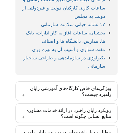
ساعات کاری کارکنان دولت و غیردولتی از
دولت به مجلس
۱۲ نشانه حیاتی سلامت سازمانی
بخشنامه ساعات آغاز به کار ادارات، بانک
ها، مدارس، دانشگاه ها و اصناف
مفت سواری و آسیب آن به بهره وری
تکنولوژی در سازماندهی و طراحی ساختار
سازمانی
ویژگی‌های خاص کارگاه‌های آموزشی رایان
راهبرد چیست؟
کارگاه‌های رایان راهبرد بر اساس مدل‌ها و روش‌های
رویکرد رایان راهبرد در ارائۀ خدمات مشاوره
منابع انسانی چگونه است؟
روز دنیا و با رویکرد ایجاد مهارت تخصصی تدارک دیده
شده‌اند و یادگیری انجام موضوع آموزش پس از
رایان راهبرد تأکید زیادی به درونی‌سازی متدهای به کار
مشارکت فعال تضمین شده است. این مهارت‌ها برای
مطالب و یادداشت‌های وب سایت رایان راهبرد