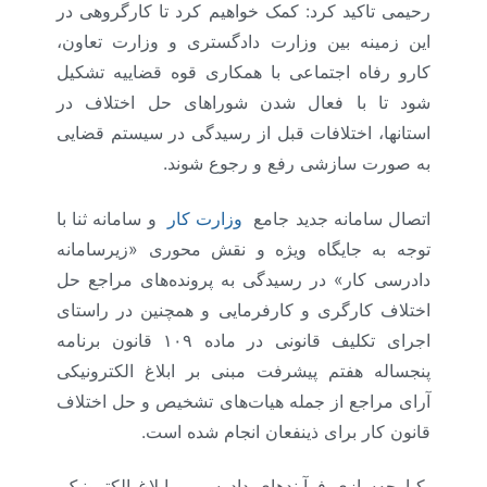
رحیمی تاکید کرد: کمک خواهیم کرد تا کارگروهی در
این زمینه بین وزارت دادگستری و وزارت تعاون،
کارو رفاه اجتماعی با همکاری قوه قضاییه تشکیل
شود تا با فعال شدن شوراهای حل اختلاف در
استانها، اختلافات قبل از رسیدگی در سیستم قضایی
به صورت سازشی رفع و رجوع شوند.
اتصال سامانه جدید جامع
وزارت کار
و سامانه ثنا با
توجه به جایگاه ویژه و نقش محوری «زیرسامانه
دادرسی کار» در رسیدگی به پرونده‌های مراجع حل
اختلاف کارگری و کارفرمایی و همچنین در راستای
اجرای تکلیف قانونی در ماده ۱۰۹ قانون برنامه
پنجساله هفتم پیشرفت مبنی بر ابلاغ الکترونیکی
آرای مراجع از جمله هیات‌های تشخیص و حل اختلاف
قانون کار برای ذینفعان انجام شده است.
یکپارچه‌سازی فرآیندهای دادرسی و ابلاغ الکترونیک،