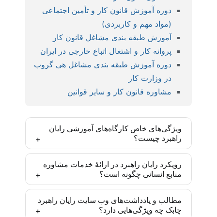
دوره آموزش قانون کار و تأمین اجتماعی
(مواد مهم و کاربردی)
آموزش طبقه بندی مشاغل قانون کار
پروانه کار و اشتغال اتباع خارجی در ایران
دوره آموزش طبقه بندی مشاغل هی گروپ
در وزارت کار
مشاوره قانون کار و سایر قوانین
ویژگی‌های خاص کارگاه‌های آموزشی رایان
راهبرد چیست؟
کارگاه‌های رایان راهبرد بر اساس مدل‌ها و روش‌های
رویکرد رایان راهبرد در ارائۀ خدمات مشاوره
منابع انسانی چگونه است؟
روز دنیا و با رویکرد ایجاد مهارت تخصصی تدارک دیده
شده‌اند و یادگیری انجام موضوع آموزش پس از
رایان راهبرد تأکید زیادی به درونی‌سازی متدهای به کار
مشارکت فعال تضمین شده است. این مهارت‌ها برای
مطالب و یادداشت‌های وب سایت رایان راهبرد
چابک چه ویژگی‌هایی دارد؟
گرفته‌شده در سازمان‌ها دارد. به طوری که تمامی
مدیران و متخصصان منابع انسانی یک مزیت رقابتی