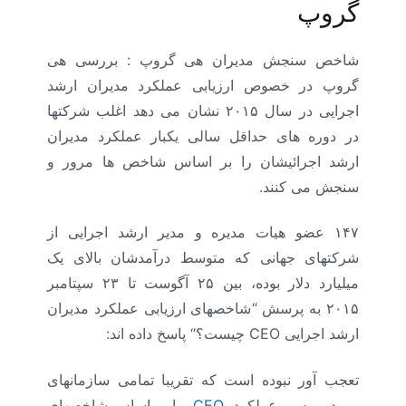
گروپ
شاخص سنجش مدیران هی گروپ : بررسی هی
گروپ در خصوص ارزیابی عملکرد مدیران ارشد
اجرایی در سال ۲۰۱۵ نشان می دهد
اغلب شرکتها
در دوره های حداقل سالی یکبار عملکرد مدیران
ارشد اجرائیشان را بر اساس شاخص ها مرور و
سنجش می کنند.
۱۴۷ عضو هیات مدیره و مدیر ارشد اجرایی از
شرکتهای جهانی که متوسط درآمدشان بالای یک
میلیارد دلار بوده، بین ۲۵ آگوست تا ۲۳ سپتامبر
۲۰۱۵ به پرسش
“
شاخصهای ارزیابی عملکرد مدیران
ارشد اجرایی
CEO
چیست؟
“
پاسخ داده اند:
تعجب آور نبوده است که تقریبا تمامی سازمانهای
مورد بررسی عملکرد
CEO
را بر اساس شاخصهای