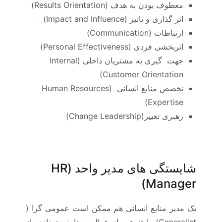
معطوف بودن به هدف (
Results Orientation
)
اثر گذاری و تاثیر
(Impact and Influence)
ارتباطات (
Communication
)
اثربخشی فردی (
Personal Effectiveness
)
جهت گیری به مشتریان داخلی (
Internal
)
Customer Orientation
تخصص منابع انسانی (
Human Resources
)
Expertise
رهبری تغییر(
Change Leadership
)
شایستگی های مدیر واحد (
HR
)
Manager
یک مدیر منابع انسانی هم ممکن است عمومی گرا (
Generalist
) با تنوعی از فعالیت ها در تعدادی از