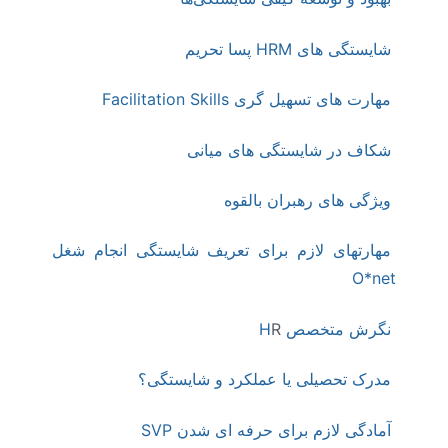
شایستگی های HRM پسا تحریم
مهارت های تسهیل گری Facilitation Skills
شکاف در شایستگی های میانی
ویژگی های رهبران بالقوه
مهارتهای لازم برای تعریف شایستگی انجام شغل
O*net
نگرش متخصص H
R
مدرک تحصیلی یا عملکرد و شایستگی؟
آمادگی لازم برای حرفه ای شدن SVP