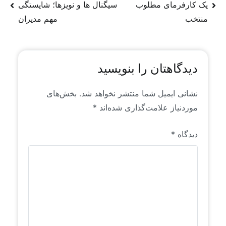
از روندها و سیگنال‌های موجود در فضای جهانی منابع
یک کارفرمای مطلوب
سیگنال ها و نویزها؛ شایستگی
انسانی است که خاص رایان راهبرد است. این محتواها
منتخب
مهم مدیران
برای اولین بار به زبان فارسی منتشر می‌شوند.
دیدگاهتان را بنویسید
نشانی ایمیل شما منتشر نخواهد شد.
بخش‌های
موردنیاز علامت‌گذاری شده‌اند
*
دیدگاه
*