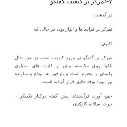
۷-تمرکز بر کیفیت گفتگو
در گذشته:
تمرکز بر فرایند ها و ابزار بوده در حالی که
اکنون:
تمرکز بر گفتگو در مورد کیفیت است. در عین حال
تاکید روی مکالمه، بیش از کارت های امتیازی
یکسان و محتوم است و بازخور به موقع و سازنده
نیز مورد توجه دقیق قرار گرفته است.
جمع آوری فرآیندهای پیش گفته درکنار یکدیگر –
چرخه سالانه کارکنان