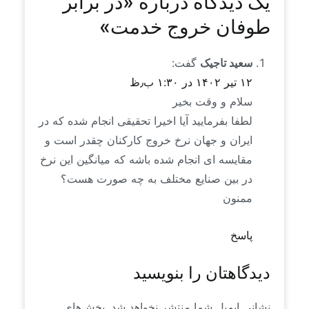
یک دیدگاه درباره «
در برابر
طوفان خروج خدمت
»
سعید تاجیک
گفت:
۱۲ تیر ۱۴۰۲ در ۱:۳۰ ب٫ظ
سلام و وقت بخیر
لطفا بفرمایید آیا اخیرا تحقیقی انجام شده که در
ایران و جهان نرخ خروج کارکنان چقدر است و
مقایسه ای انجام شده باشه که میانگین این نرخ
در بین صنایع مختلف به چه صورت هست؟
ممنون
پاسخ
دیدگاهتان را بنویسید
نشانی ایمیل شما منتشر نخواهد شد.
بخش‌های