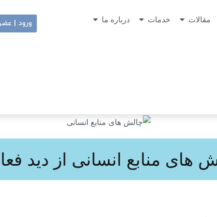
مقالات
خدمات
درباره ما
ورود | عض
 های منابع انسانی از دید فعا