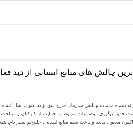
 مطالب و یادداشت‌هایی که در وب سایت منتشر می‌شوند، عمدتاً محتوای تولیدی و
ن راهبرد است. این محتواها برای اولین بار به زبان فارسی منتشر می‌شوند.
رین چالش های منابع انسانی از دید فعا
رائه دهنده خدمات و پلیس سازمان خارج شود و به عنوان ایجاد کنند
ت جدید، پیگیری موضوعات مربوط به حمایت از کارکنان و شناخت کس
نون مغفول مانده و باعث شده منابع انسانی، علیرغم تغییر نام، همچ