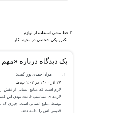
شبکه‌های اجتماعی، به کیفیت محتوا وفادارند.
در فضای جهانی منابع انسانی است که خاص رایا
مشاهده شیوه نامه خرید شناسنامه شغلی
خط مشی استفاده از لوازم
الکترونیکی شخصی در محیط کار
یک دیدگاه درباره «
مهم ت
مراد احمدی پور
گفت:
۲۷ آذر ۱۴۰۰ در ۱:۰۲ ب٫ظ
لازم است که منابع انسانی از نقش ا
لازمه ی متناسب قامت بودن این کسو
توسط منابع انسانی است. چیزی که تاک
قدیمی اش را ادامه دهد.