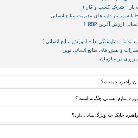
سانی ارزش آفرین HRBP
ید بداند ( شایستگی ها – آموزش منابع انسانی )
رات و نقش های منابع انسانی نوین
پروری در سازمان
ان راهبرد چیست؟
روش‌های روز دنیا و با رویکرد ایجاد مهارت تخصصی تدارک دیده شده‌اند و یاد
اوره منابع انسانی چگونه است؟
 متخصصان منابع انسانی یک مزیت رقابتی ایجاد می‌کنند تا در موقعیت‌های شغ
های به کار گرفته‌شده در سازمان‌ها دارد. به طوری که تمامی پروژه‌های مشاو
هبرد چابک چه ویژگی‌هایی دارد؟
ا با آگاهی از دورنما و تسلط بر تکنیک همراه خواهد بود. سازمان نیز در آی
متخصصان منابع انسانی با تسلط بر روزنامه‌نگاری است و متفاوت با فعالا