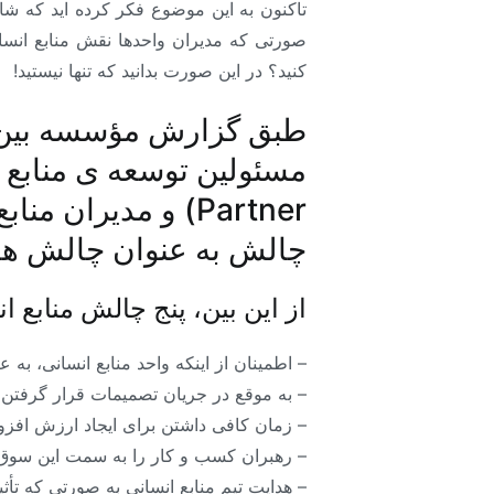
تاکنون به این موضوع فکر کرده اید که شاید
صورتی که مدیران واحدها نقش منابع انسانی
کنید؟ در این صورت بدانید که تنها نیستید!
طبق گزارش مؤسسه بین الم
چالش به عنوان چالش های
از این بین، پنج چالش منابع ا
– اطمینان از اینکه واحد منابع انسانی،
– به موقع در جریان تصمیمات قرار گرفتن ب
– زمان کافی داشتن برای ایجاد ارزش افزو
– رهبران کسب و کار را به سمت این سوق د
– هدایت تیم منابع انسانی به صورتی که تأث