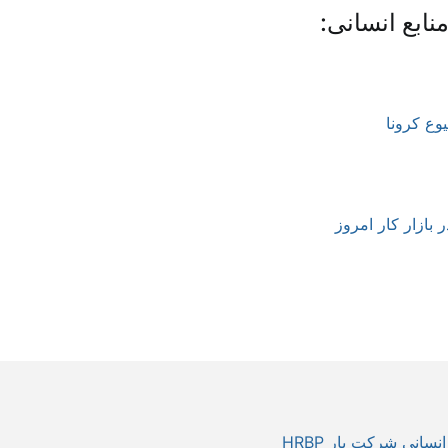
ابع انسانی:
ع کرونا
بازار کار امروز
انی شرکت یار HRBP