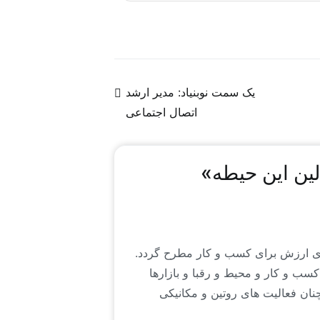
 یا ترجمه‌ای از روندها و سیگنال‌های موجود
یک سمت نوبنیاد: مدیر ارشد
اتصال اجتماعی
لین این حیطه
»
ه ی ارزش برای کسب و کار مطرح گردد.
ب و کار و محیط و رقبا و بازارها
نان فعالیت های روتین و مکانیکی