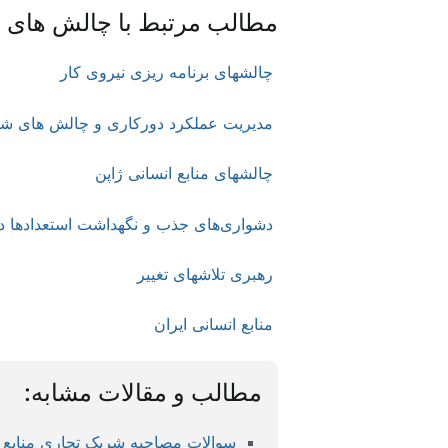
مطالب مرتبط با چالش های من
چالشهای برنامه ریزی نیروی کار
مدیریت عملکرد دورکاری و چالش های شیو
چالشهای منابع انسانی ژاپن
دشواری‌های جذب و نگهداشت استعدادها در 
رهبری تلاشهای تغییر
منابع انسانی ایران
مطالب و مقالات مشابه:
سوالات مصاحبه شریک تجاری منابع انس