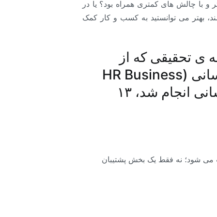
تر و با چالش های کمتری همراه بود؟ یا در
شند، بهتر می توانستید به کسب و کار کمک
ه ی تحقیقی که از
مسئولین توسعه ی منابع انسانی، کارشناسان شرکت یار منابع انسانی (HR Business
Partner) و مدیران منابع انسانی درخصوص چالش های منابع انسانی انجام شد، ۱۳
ب می شود؛ نه فقط یک بخش پشتیبان