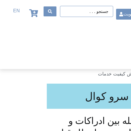
EN
ویت
سرو کوال
 بین ادراکات و