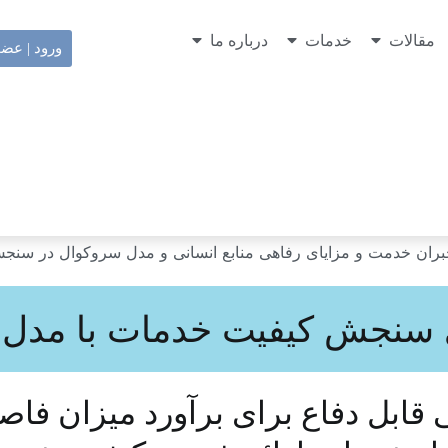
مقالات
خدمات
درباره ما
ورود | عض
 سنجش کیفیت خدمات با مدل 
بل دفاع برای برآورد میزان فاصله