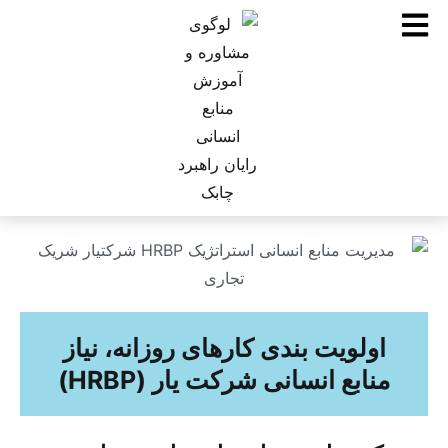
اولویت بندی کارهای روزانه، نیاز
منابع انسانی شرکت یار (HRBP)