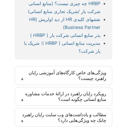
HRBP چه چیزی نیست؟ (منابع انسانی
شرکت یار /شریک تجاری منابع انسانی)
نقشهای کلیدی HR از دید اولریش (HR
Business Partner)
بذر منابع انسانی شرکت یار ( HRBP )
مدیریت منابع انسانی ( HRBP )؛ شریک یا
یار شرکت؟
ویژگی‌های خاص کارگاه‌های آموزشی رایان
راهبرد چیست؟
کارگاه‌های رایان راهبرد بر اساس مدل‌ها و روش‌های
رویکرد رایان راهبرد در ارائۀ خدمات مشاوره
منابع انسانی چگونه است؟
روز دنیا و با رویکرد ایجاد مهارت تخصصی تدارک دیده
شده‌اند و یادگیری انجام موضوع آموزش پس از
رایان راهبرد تأکید زیادی به درونی‌سازی متدهای به کار
مشارکت فعال تضمین شده است. این مهارت‌ها برای
مطالب و یادداشت‌های وب سایت رایان راهبرد
چابک چه ویژگی‌هایی دارد؟
گرفته‌شده در سازمان‌ها دارد. به طوری که تمامی
مدیران و متخصصان منابع انسانی یک مزیت رقابتی