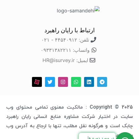
ارتباط با رایان راهبرد
تلفن: ۴۴۵۴۰۹۱۲ - ۰۲۱
واتساپ: ۰۹۳۳۱۳۸۲۲۱۱
ایمیل: HR@isurvey.ir
Copyright © 2025 : مالکیت معنوی تمامی محتوای وب
سایت در اختیار شرکت مشاوره منابع انسانی رایان راهبرد
چابک است و هرگونه نقل مطلب، تنها با ارجاع به آدرس وب
سایت مجاز خواهد بود.
در مورد دوره ها