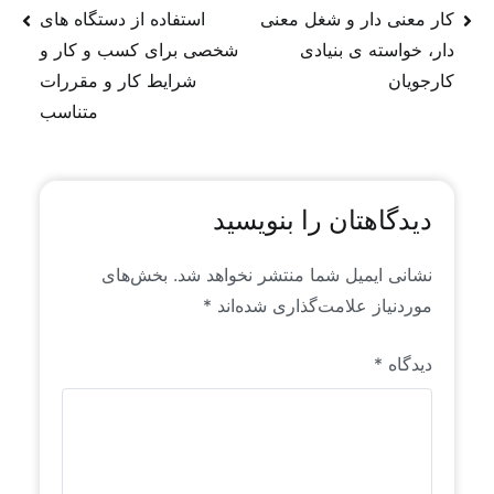
از روندها و سیگنال‌های موجود در فضای جهانی منابع
کار معنی دار و شغل معنی
استفاده از دستگاه های
انسانی است که خاص رایان راهبرد است. این محتواها
دار، خواسته ی بنیادی
شخصی برای کسب و کار و
برای اولین بار به زبان فارسی منتشر می‌شوند.
کارجویان
شرایط کار و مقررات
متناسب
دیدگاهتان را بنویسید
نشانی ایمیل شما منتشر نخواهد شد.
بخش‌های
موردنیاز علامت‌گذاری شده‌اند
*
دیدگاه
*