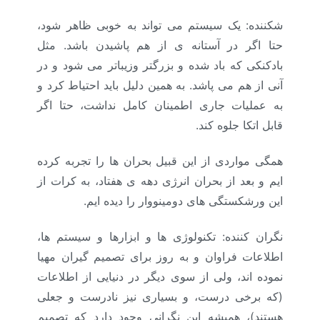
شکننده: یک سیستم می تواند به خوبی ظاهر شود،
حتا اگر در آستانه ی از هم پاشیدن باشد. مثل
بادکنکی که باد شده و بزرگتر وزیباتر می شود و در
آنی از هم می پاشد. به همین دلیل باید احتیاط کرد و
به عملیات جاری اطمینان کامل نداشت، حتا اگر
قابل اتکا جلوه کند.
همگی مواردی از این قبیل بحران ها را تجربه کرده
ایم و بعد از بحران انرژی دهه ی هفتاد، به کرات از
این ورشکستگی های دومینووار را دیده ایم.
نگران کننده: تکنولوژی ها و ابزارها و سیستم ها،
اطلاعات فراوان و به روز برای تصمیم گیران مهیا
نموده اند، ولی از سوی دیگر در دنیایی از اطلاعات
(که برخی درست، و بسیاری نیز نادرست و جعلی
هستند)، همیشه این نگرانی وجود دارد که تصمیم