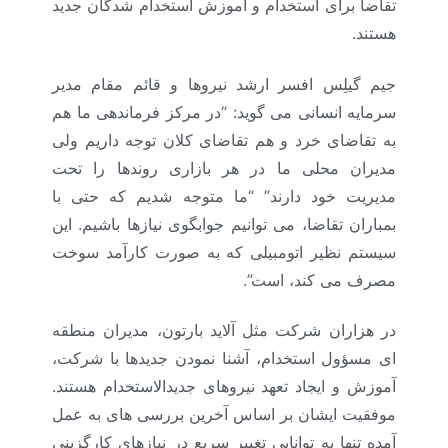
تقاضا برای استخدام و آموزش استخدام شدگان جدید
هستند.
جیم گیلِس افسر ارشد نیروها و قائم مقام مدیر
سرمایه انسانی می گوید: “در مرکز فرماندهی ما هم
به تقاضای خرد و هم تقاضای کلان توجه داریم ولی
مدیران محلی ما در هر بازاری روندها را تحت
مدیریت خود دارند” “ما متوجه شدیم که حتی با
بمباران تقاضا، می توانیم جوابگوی نیازها باشیم. این
سیستم نظیر اتومبیلی که به صورت کارآمد سوخت
مصرف می کند، است”.
در هزاران شرکت مثل آلاید بارتون، مدیران منطقه
ای مسؤول استخدام، آشنا نمودن جدیدها با شرکت،
آموزش و ایجاد تعهد نیروهای جدیدالاستخدام هستند.
موفقیت ایشان بر اساس آخرین بررسی های به عمل
آمده تنها به توانایی تغییر سریع در نیازهای کارگزینی