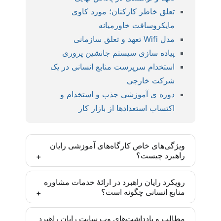
تعلق خاطر کارکنان؛ مورد کاوی
مایکروسافت خاورمیانه
مدل Wifi تعهد و تعلق سازمانی
پیاده سازی سیستم جانشین پروری
استخدام سرپرست منابع انسانی در یک
شرکت خارجی
دوره ی آموزشی جذب و استخدام و
اکتساب استعدادها از بازار کار
ویژگی‌های خاص کارگاه‌های آموزشی رایان
راهبرد چیست؟
کارگاه‌های رایان راهبرد بر اساس مدل‌ها و روش‌های
رویکرد رایان راهبرد در ارائۀ خدمات مشاوره
منابع انسانی چگونه است؟
روز دنیا و با رویکرد ایجاد مهارت تخصصی تدارک دیده
شده‌اند و یادگیری انجام موضوع آموزش پس از
رایان راهبرد تأکید زیادی به درونی‌سازی متدهای به کار
مشارکت فعال تضمین شده است. این مهارت‌ها برای
مطالب و یادداشت‌های وب سایت رایان راهبرد