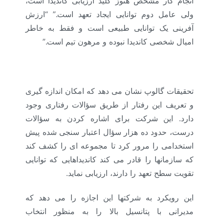
انجام کار مشخص هنوز کلید ارزیابی کاندیدا است،
ولی عامل دوم توانایی ایجاد تعهد است.” “ارزش
آفرینی یک توانایی طبیعی است و فقط به خاطر
امیال شخصی کاندیدا نبوده و مرهون تیم است.”
تحقیقات گالوپ نشان می دهد که امکان اندازه گیری
و تعریف این رفتار از طریق سؤالات رفتاری وجود
دارد. این شرکت برای اشاره کردن به سؤالات
درست، حدود ده هزار سؤال اعتبار سنجی شده پیش
استخدامی را مرور کرد تا مجموعه ای را کشف کند
که سازمانها را قادر می کند کاندیداهایی که توانایی
تقویت سطح تعهد را دارند، ارزیابی نماید.
این رویکرد به شرکتها این اجازه را می دهد که
مدیرانی با پتانسیل بالا را به منظور انتخاب