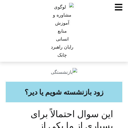
زود بازنشسته شویم یا دیر؟
این سوال احتمالاً برای
بسیاری از ما یکی از