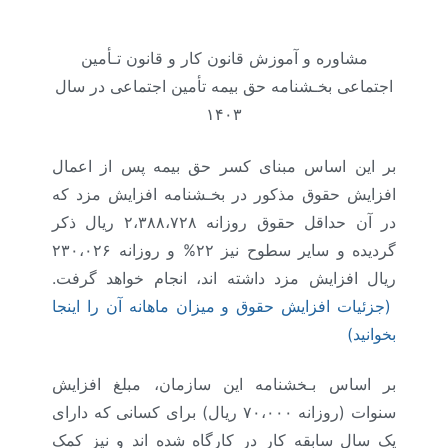
مشاوره و آموزش قانون کار و قانون تـأمین
اجتماعی بخـشنامه حق بیمه تأمین اجتماعی در سال
۱۴۰۳
بر این اساس مبنای کسر حق بیمه پس از اعمال
افزایش حقوق مذکور در بخـشنامه افزایش مزد که
در آن حداقل حقوق روزانه ۲،۳۸۸،۷۲۸ ریال ذکر
گردیده و سایر سطوح نیز ۲۲% و روزانه ۲۳۰،۰۲۶
ریال افزایش مزد داشته اند، انجام خواهد گرفت.
(جزئیات افزایش حقوق و میزان ماهانه آن را اینجا
بخوانید)
بر اساس بـخشنامه این سازمان، مبلغ افزایش
سنوات (روزانه ۷۰،۰۰۰ ریال) برای کسانی که دارای
یک سال سابقه کار در کارگاه شده اند و نیز کمک