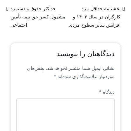
منتشر می‌شوند، عمدتاً محتوای تولیدی و یا ترجمه‌ای
از روندها و سیگنال‌های موجود در فضای جهانی منابع
بخشنامه حداقل مزد
حداکثر حقوق و دستمزد
انسانی است که خاص رایان راهبرد است. این محتواها
کارگران در سال ۱۴۰۳ و
مشمول کسر حق بیمه تأمین
برای اولین بار به زبان فارسی منتشر می‌شوند.
افزایش سایر سطوح مزدی
اجتماعی
دیدگاهتان را بنویسید
نشانی ایمیل شما منتشر نخواهد شد.
بخش‌های
موردنیاز علامت‌گذاری شده‌اند
*
دیدگاه
*