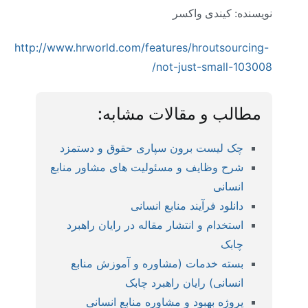
نویسنده: کیندی واکسر
http://www.hrworld.com/features/hroutsourcing-
not-just-small-103008/
مطالب و مقالات مشابه:
چک لیست برون سپاری حقوق و دستمزد
شرح وظایف و مسئولیت های مشاور منابع
انسانی
دانلود فرآیند منابع انسانی
استخدام و انتشار مقاله در رایان راهبرد
چابک
بسته خدمات (مشاوره و آموزش منابع
انسانی) رایان راهبرد چابک
پروژه بهبود و مشاوره منابع انسانی