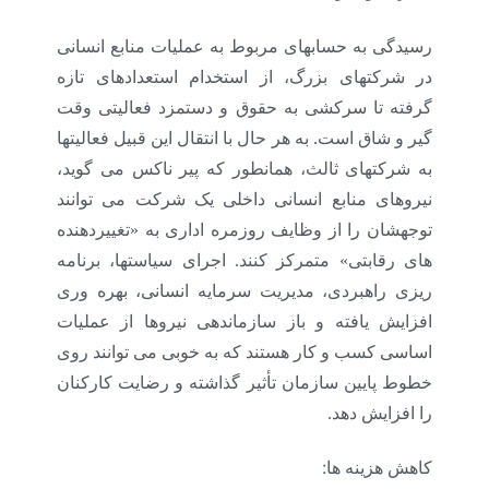
رسیدگی به حسابهای مربوط به عملیات منابع انسانی
در شرکتهای بزرگ، از استخدام استعدادهای تازه
گرفته تا سرکشی به حقوق و دستمزد فعالیتی وقت
گیر و شاق است. به هر حال با انتقال این قبیل فعالیتها
به شرکتهای ثالث، همانطور که پیر ناکس می گوید،
نیروهای منابع انسانی داخلی یک شرکت می توانند
توجهشان را از وظایف روزمره اداری به «تغییردهنده
های رقابتی» متمرکز کنند. اجرای سیاستها، برنامه
ریزی راهبردی، مدیریت سرمایه انسانی، بهره وری
افزایش یافته و باز سازماندهی نیروها از عملیات
اساسی کسب و کار هستند که به خوبی می توانند روی
خطوط پایین سازمان تأثیر گذاشته و رضایت کارکنان
را افزایش دهد.
:
کاهش هزینه ها