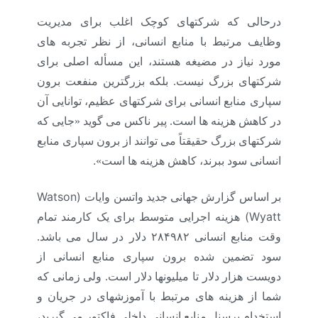
درحالی که شرکتهای کوچک اغلب برای مدیریت
وظایف مرتبط با منابع انسانی، از نظر تجربه های
مورد نیاز در مضیغه هستند، این مسأله اصلی برای
شرکتهای بزرگ نیست. بلکه بزرگترین منفعت برون
سپاری منابع انسانی برای شرکتهای عظیم، توانایی آن
در کاهش هزینه ها است. پیر ناکس می گوید «جایی که
شرکتهای بزرگ حقیقتاً می توانند از برون سپاری منابع
.
انسانی سود ببرند، کاهش هزینه ها است»
(Watson
بر اساس گزارش جهانی جدید واتسن وایات
Wyatt)
هزینه اجرایی متوسط برای یک کارمند تمام
وقت منابع انسانی ۲۸۴۹۸۲ دلار در سال می باشد.
سود تضمین شده برون سپاری منابع انسانی از
دویست هزار دلار تا میلیونها دلار است. ولی زمانی که
شما از هزینه های مرتبط با آموزشهای در جریان و
استخدام پرسنل منابع انسانی داخلی فاکتور می گیرید،