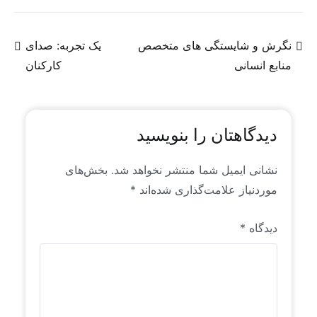
وفادارند. مطالب و یادداشت‌هایی که در وب سایت
منتشر می‌شوند، عمدتاً محتوای تولیدی و یا ترجمه‌ای
از روندها و سیگنال‌های موجود در فضای جهانی منابع
نگرش و شایستگی های متخصص
یک تجربه: صدای
انسانی است که خاص رایان راهبرد است. این محتواها
منابع انسانی
کارکنان
برای اولین بار به زبان فارسی منتشر می‌شوند.
دیدگاهتان را بنویسید
نشانی ایمیل شما منتشر نخواهد شد.
بخش‌های
موردنیاز علامت‌گذاری شده‌اند
*
دیدگاه
*