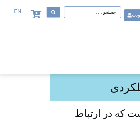
EN
ویت
لکردی
س آماری است که در ارتباط
ان خدمت عملکرد)