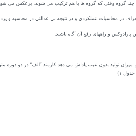
ر چند گروه وقتی که گروه ها با هم ترکیب می شوند، برعکس می شود
نحراف در محاسبات عملکردی و در نتیجه بی عدالتی در محاسبه و پر
ین پارادوکس و راههای رفع آن آگاه باشید.
یزان تولید بدون عیب پاداش می دهد کارمند “الف” در دو دوره متو
دول ۱)