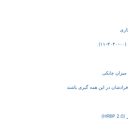
نی و مشاور منابع انسانی و ارائه شرح شغل و شناسنامه شغلی، آ
)
میزان چابکی
فرادشان در این همه گیری باشند
H)