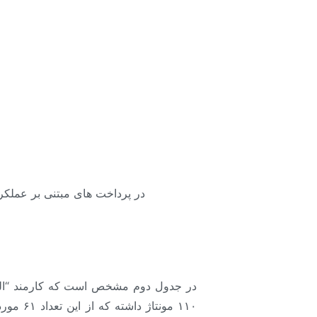
در پرداخت های مبتنی بر عملک
جبران خدمت عملکرد : (آموزش منابع انسا
مزایا )