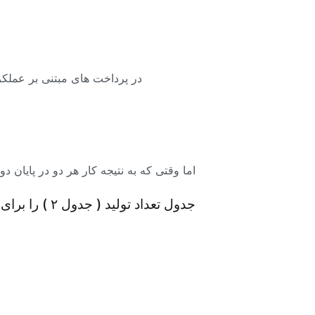
در پرداخت های مبتنی بر عملک
جبران خدمت عملکرد : (آموزش منابع انسا
مزایا )
اما وقتی که به نتیجه کار هر دو در پایان دو دوره توجه می کنیم، (ستو
جدول تعداد تولید ( جدول ۲ ) را برای مشخص شدن این پارادوکس ببینید: