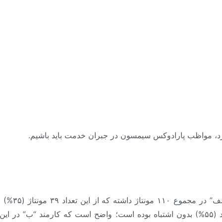
رد، مواظب پارادوکس سیمسون در جبران خدمت باید باشیم.
نی و مشاور منابع انسانی و ارائه شرح شغل و شناسنامه شغلی، آ
در جدول دوم 
۱۱۰ مونتاژ داشته که از این تعداد ۶۱ مورد (۵۵%) بدون اشتباه بوده است؛ واضح است که