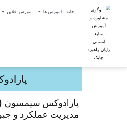
خانه
آموزش ها
آموزش آفلاین
پارادو
مدیریت عملکرد و جبرا