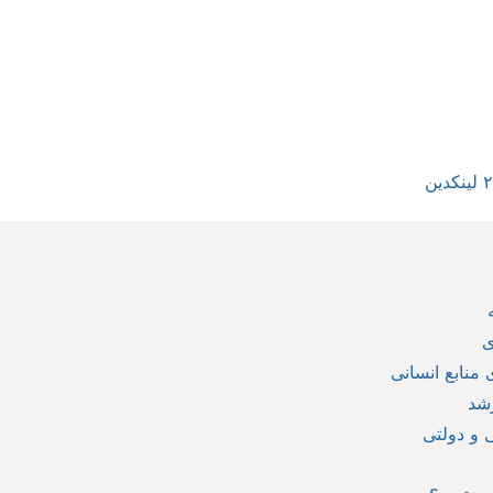
ی
منابع انسانی
شد
 و دولتی