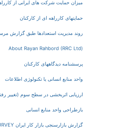
میزان حمایت شرکت های ایرانی از کارراه
حمایتهای کارراهه ای از کارکنان
روند مدیریت استعدادها طبق گزارش مرس
About Rayan Rahbord (RRC Ltd)
پرسشنامه دیدگاههای کارکنان
واحد منابع ‎انسانی یا تکنولوژی ‎اطلاعات
ارزیابی اثربخشی در سطح سوم (تغییر رفتا
بازطراحی واحد منابع انسانی
گزارش بازارسنجی بازار کار ایران ISURVEY