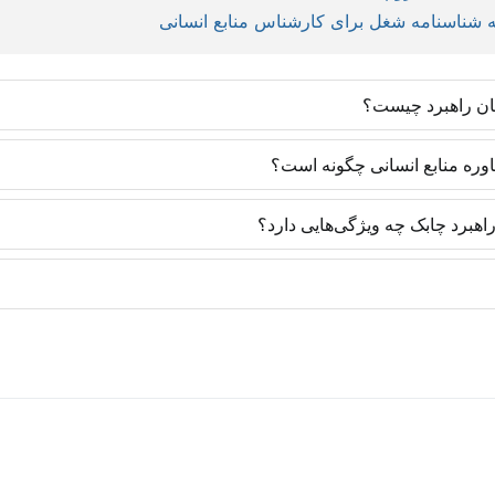
ه شناسنامه شغل برای کارشناس منابع انسانی
ان راهبرد چیست؟
روش‌های روز دنیا و با رویکرد ایجاد مهارت تخصصی تدارک دیده شده‌اند و یاد
اوره منابع انسانی چگونه است؟
 متخصصان منابع انسانی یک مزیت رقابتی ایجاد می‌کنند تا در موقعیت‌های شغ
های به کار گرفته‌شده در سازمان‌ها دارد. به طوری که تمامی پروژه‌های مشاو
هبرد چابک چه ویژگی‌هایی دارد؟
ا با آگاهی از دورنما و تسلط بر تکنیک همراه خواهد بود. سازمان نیز در آی
متخصصان منابع انسانی با تسلط بر روزنامه‌نگاری است و متفاوت با فعالا
 مطالب و یادداشت‌هایی که در وب سایت منتشر می‌شوند، عمدتاً محتوای تولیدی و
ن راهبرد است. این محتواها برای اولین بار به زبان فارسی منتشر می‌شوند.