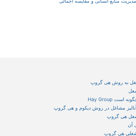
یریت منابع انسانی و مقایسه اجمالی
 شغل به روش هی گروپ
غل
ت Hay Group
آنالیز مشاغل در روش دیکوم و هی گروپ
 شغل هی گروپ
 آن
شغلی هی گروپ