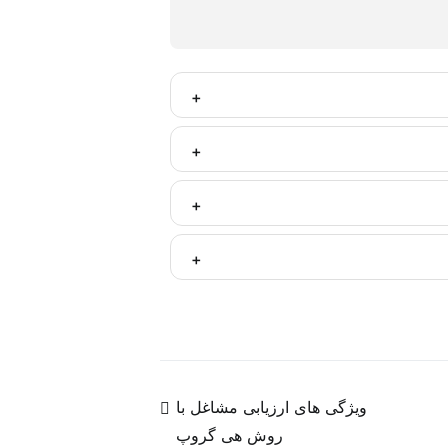
گیری انجام موضوع آموزش پس از مشارکت فعال
لی مناسبی در این حرفه قرار گیرند.
ره پس از آموزش به ذینفعان و متولیان منابع
نده وابسته به مشاور نبوده و می‌تواند خود،
ن دیجیتال مارکتینگ فعال در فضای مجازی و
 یا ترجمه‌ای از روندها و سیگنال‌های موجود
ویژگی های ارزیابی مشاغل با
روش هی گروپ