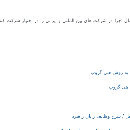
اجرا در شرکت های بین المللی و ایرانی را در اختیار شرکت کنندگا
ل به روش هـی گروپ
 هِی گروپ
ل / شرح وظایف رایان راهبرد