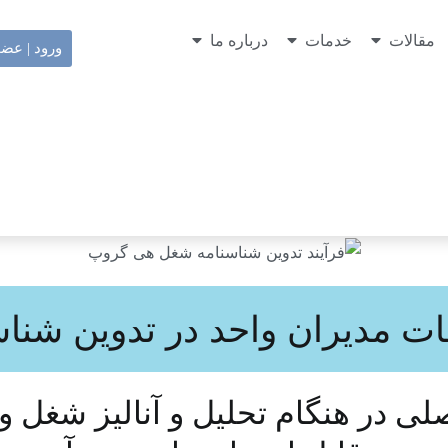
مقالات
خدمات
درباره ما
ورود | عض
ت مدیران واحد در تدوین شنا
 در هنگام تحلیل و آنالیز شغل و 