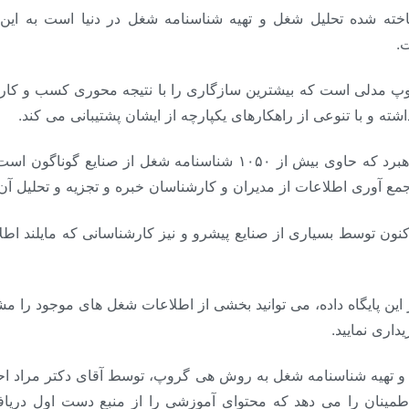
ه شده تحلیل شغل و تهیه شناسنامه شغل در دنیا است به این 
ت.
مدلی است که بیشترین سازگاری را با نتیجه محوری کسب و کارها
شته و با تنوعی از راهکارهای یکپارچه از ایشان پشتیبانی می کند.
در این راستا بانک اطلاعات شغلی رایان راهبرد که حاوی بیش از ۱۰۵۰ شن
 آوری اطلاعات از مدیران و کارشناسان خبره و تجزیه و تحلیل آ
ون توسط بسیاری از صنایع پیشرو و نیز کارشناسانی که مایلند اطل
ین پایگاه داده، می توانید بخشی از اطلاعات شغل های موجود را مش
اری نمایید.
 و تهیه شناسنامه شغل به روش هی گروپ، توسط آقای دکتر مراد احمدی
HayGr، به شما این اطمینان را می دهد که محتوای آموزشی را از منبع دست او