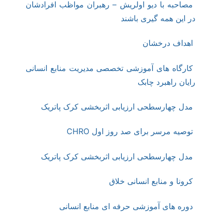
مصاحبه با دیو اولریش – رهبران مواظب افرادشان
در این همه گیری باشند
اهداف درخشان
کارگاه های آموزشی تخصصی مدیریت منابع انسانی
رایان راهبرد چابک
مدل چهارسطحی ارزیابی اثربخشی کرک پاتریک
توصیه مرسر برای صد روز اول CHRO
مدل چهارسطحی ارزیابی اثربخشی کرک پاتریک
کرونا و منابع انسانی خلاق
دوره های آموزشی حرفه ای منابع انسانی