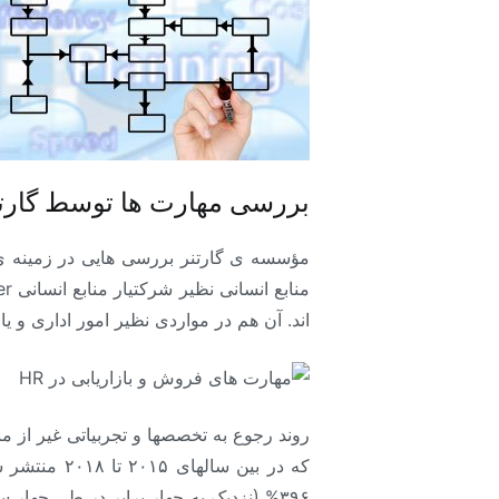
بررسی مهارت ها توسط گارتن
مؤسسه ی گارتنر بررسی هایی در زمینه ی ف
اند. آن هم در مواردی نظیر امور اداری و ی
که در بین 
۳۹۶% (نزدیک به چهار برابر در طی چها