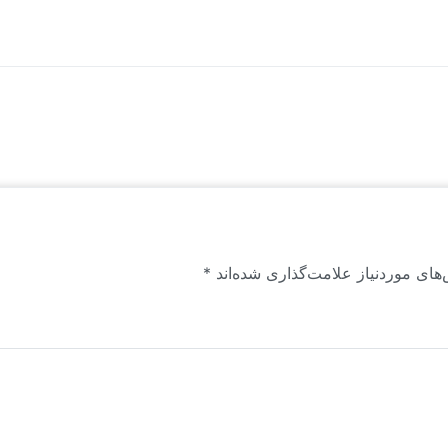
ن راهبرد است. این محتواها برای اولین بار به زبان فارسی منتشر می‌شوند.
های موردنیاز علامت‌گذاری شده‌اند
*