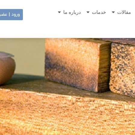
مقالات
خدمات
درباره ما
ورود | عض