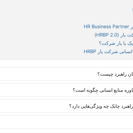
HR
HRBP 2.)
انی شرکت یار HRBP
ان راهبرد چیست؟
روش‌های روز دنیا و با رویکرد ایجاد مهارت تخصصی تدارک دیده شده‌اند و یاد
اوره منابع انسانی چگونه است؟
 متخصصان منابع انسانی یک مزیت رقابتی ایجاد می‌کنند تا در موقعیت‌های شغ
های به کار گرفته‌شده در سازمان‌ها دارد. به طوری که تمامی پروژه‌های مشاو
هبرد چابک چه ویژگی‌هایی دارد؟
ا با آگاهی از دورنما و تسلط بر تکنیک همراه خواهد بود. سازمان نیز در آی
متخصصان منابع انسانی با تسلط بر روزنامه‌نگاری است و متفاوت با فعالا
 مطالب و یادداشت‌هایی که در وب سایت منتشر می‌شوند، عمدتاً محتوای تولیدی و