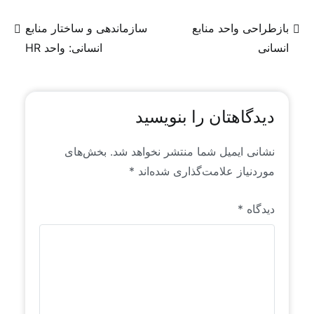
منتشر می‌شوند، عمدتاً محتوای تولیدی و یا ترجمه‌ای
از روندها و سیگنال‌های موجود در فضای جهانی منابع
بازطراحی واحد منابع
سازماندهی و ساختار منابع
انسانی است که خاص رایان راهبرد است. این محتواها
انسانی
انسانی: واحد HR
برای اولین بار به زبان فارسی منتشر می‌شوند.
دیدگاهتان را بنویسید
نشانی ایمیل شما منتشر نخواهد شد.
بخش‌های
موردنیاز علامت‌گذاری شده‌اند
*
دیدگاه
*