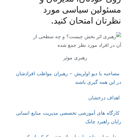
مسئولین سیاسی مورد
نظرتان امتحان کنید.
رهبری موثر
مصاحبه با دیو اولریش – رهبران مواظب افرادشان
در این همه گیری باشند
اهداف درخشان
کارگاه های آموزشی تخصصی مدیریت منابع انسانی
رایان راهبرد چابک
مدل چهارسطحی ارزیابی اثربخشی کرک پاتریک