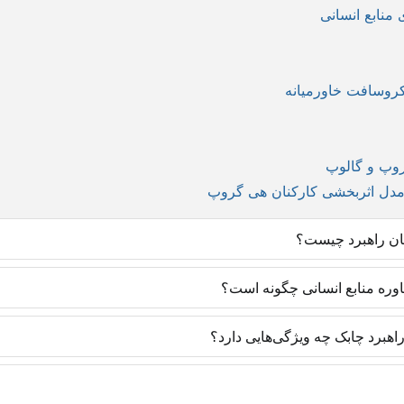
منابع انسانی
کروسافت خاورمیانه
روپ و گالوپ
 مدل اثربخشی کارکنان هی گروپ
ان راهبرد چیست؟
روش‌های روز دنیا و با رویکرد ایجاد مهارت تخصصی تدارک دیده شده‌اند و یاد
اوره منابع انسانی چگونه است؟
 متخصصان منابع انسانی یک مزیت رقابتی ایجاد می‌کنند تا در موقعیت‌های شغ
های به کار گرفته‌شده در سازمان‌ها دارد. به طوری که تمامی پروژه‌های مشاو
هبرد چابک چه ویژگی‌هایی دارد؟
ا با آگاهی از دورنما و تسلط بر تکنیک همراه خواهد بود. سازمان نیز در آی
متخصصان منابع انسانی با تسلط بر روزنامه‌نگاری است و متفاوت با فعالا