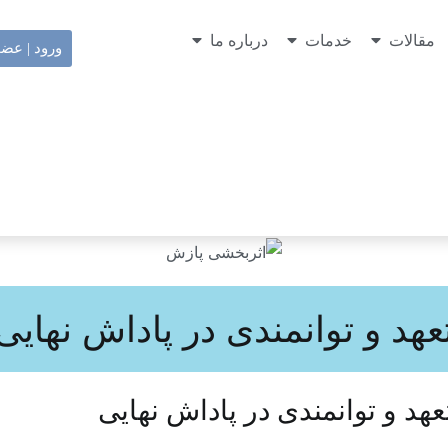
مقالات
خدمات
درباره ما
ورود | عض
عهد و توانمندی در پاداش نهایی
هد و توانمندی در پاداش نهایی