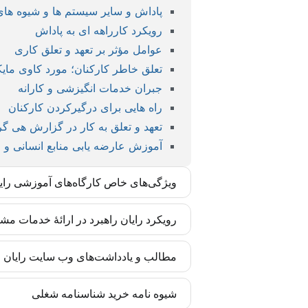
پاداش و سایر سیستم ها و شیوه های 
رویکرد کارراهه ای به پاداش
عوامل مؤثر بر تعهد و تعلق کاری
تعلق خاطر کارکنان؛ مورد کاوی مای
جبران خدمات انگیزشی و کارانه
راه هایی برای درگیرکردن کارکنان
تعهد و تعلق به کار در گزارش هی گ
آموزش عارضه یابی منابع انسانی و
ویژگی‌های خاص کارگاه‌های آموزشی رای
کارگاه‌های رایان راهبرد بر اساس مدل‌ها و 
رویکرد رایان راهبرد در ارائۀ خدمات مش
تضمین شده است. این مهارت‌ها برای مدیران و
رایان راهبرد تأکید زیادی به درونی‌سازی متد
مطالب و یادداشت‌های وب سایت رایان را
انسانی سازمان آغاز می‌شوند. بدین ترتیب اجر
به‌روز‌رسانی‌ها را متناسب با تغییرات پیش برد.
کادر تحریریه رایان راهبرد چابک متشکل از 
شیوه نامه خرید شناسنامه شغلی