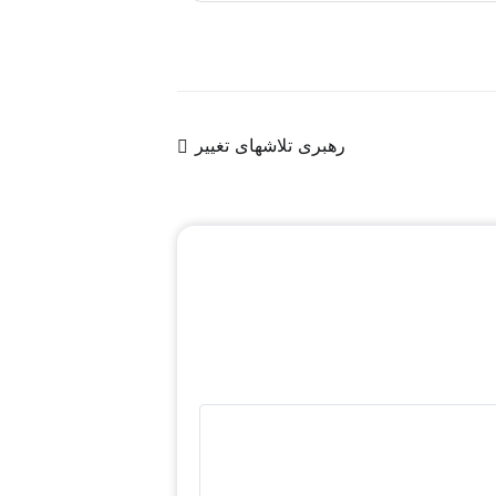
 یا ترجمه‌ای از روندها و سیگنال‌های موجود
رهبری تلاشهای تغییر