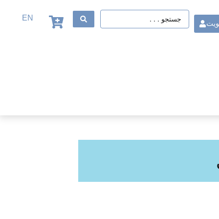
EN
ویت