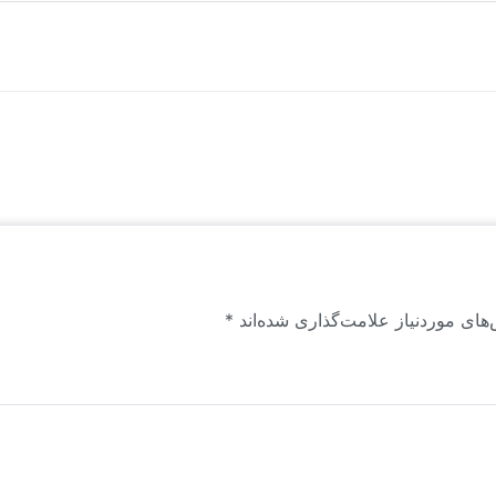
 مطالب و یادداشت‌هایی که در وب سایت منتشر می‌شوند، عمدتاً محتوای تولیدی و
ن راهبرد است. این محتواها برای اولین بار به زبان فارسی منتشر می‌شوند.
های موردنیاز علامت‌گذاری شده‌اند
*