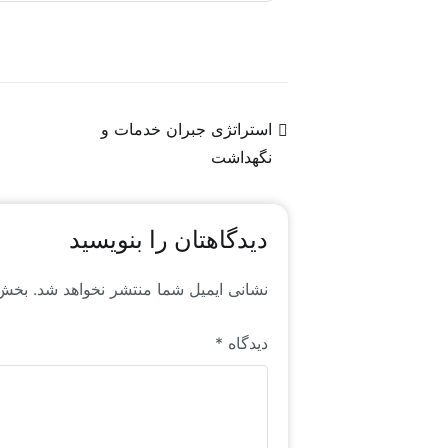
شبکه‌های اجتماعی، به کیفیت محتوا وفادارند.
در فضای جهانی منابع انسانی است که خاص رایا
مشاهده شیوه نامه خرید شناسنامه شغلی
استراتژی جبران خدمات و
نگهداشت
دیدگاهتان را بنویسید
نشانی ایمیل شما منتشر نخواهد شد.
بخش‌
دیدگاه
*