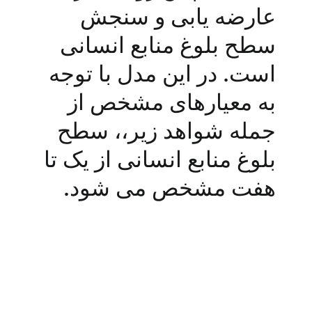
عارضه یابی و سنجش
سطح بلوغ منابع انسانی
است. در این مدل با توجه
به معیارهای مشخص از
جمله شواهد زیر،، سطح
بلوغ منابع انسانی از یک تا
هفت مشخص می شود.