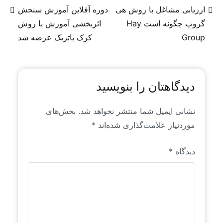
از روندها و سیگنال‌های موجود در فضای جهانی منابع
ارزیابی مشاغل با روش هی
دوره آفلاین آموزش سنجش
انسانی است که خاص رایان راهبرد است. این محتواها
گروپ چگونه است Hay
اثربخشی آموزش با روش
برای اولین بار به زبان فارسی منتشر می‌شوند.
Group
کرک پاتریک عرضه شد
دیدگاهتان را بنویسید
نشانی ایمیل شما منتشر نخواهد شد.
بخش‌های
موردنیاز علامت‌گذاری شده‌اند
*
دیدگاه
*