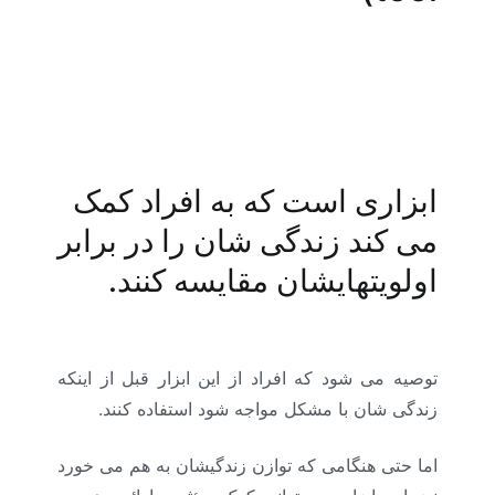
ابزار خط زندگی، مسیر شغلی : (آموزش منابع
انسانی و مشاور منابع انسانی و ارائه شرح شغل و
شناسنامه شغلی، آنالیز شغل، ارزیابی شغل، جبران
خدمت و مزایا )
ابزاری است که به افراد کمک
می کند زندگی شان را در برابر
اولویتهایشان مقایسه کنند.
ابزار خط زندگی
توصیه می شود که افراد از این ابزار قبل از اینکه
زندگی شان با مشکل مواجه شود استفاده کنند.
اما حتی هنگامی که توازن زندگیشان به هم می خورد