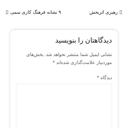
منتشر می‌شوند، عمدتاً محتوای تولیدی و یا ترجمه‌ای
از روندها و سیگنال‌های موجود در فضای جهانی منابع
رهبری اثربخش
۹ نشانه فرهنگ کاری سمی
انسانی است که خاص رایان راهبرد است. این محتواها
برای اولین بار به زبان فارسی منتشر می‌شوند.
دیدگاهتان را بنویسید
نشانی ایمیل شما منتشر نخواهد شد.
بخش‌های
موردنیاز علامت‌گذاری شده‌اند
*
دیدگاه
*