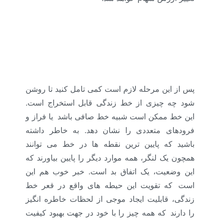
ابزار خط زندگی، مسیر شغلی : (آموزش منابع
انسانی و مشاور منابع انسانی و ارائه شرح شغل و
شناسنامه شغلی، آنالیز شغل، ارزیابی شغل، جبران
خدمت و مزایا )
پس از این مرحله لازم است کمی تامل کنید تا روشن
شود چه چیزی از خط زندگی قابل استخراج است.
این خط ممکن است شبیه خط صافی باشد
.
یا فراز و
فرودهای متعددی را نشان دهد. به خاطر داشته
باشید که پایین ترین نقطه ها در خط می توانند
همچون یک لنگر، همه موارد دیگر را پایین بیاورند که
این وضعیت، یک اتفاق بد است. خبر خوب هم این
است
.
که تقویت این حیطه های واقع در قعر خط
زندگی، قابلیت ایجاد موجی از لحظات خاطره انگیز
را دارند
.
که همه چیز را با خود در جهت بهبود کیفیت