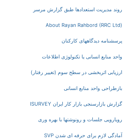
روند مدیریت استعدادها طبق گزارش مرسر
About Rayan Rahbord (RRC Ltd)
پرسشنامه دیدگاههای کارکنان
واحد منابع ‎انسانی یا تکنولوژی ‎اطلاعات
ارزیابی اثربخشی در سطح سوم (تغییر رفتار)
بازطراحی واحد منابع انسانی
گزارش بازارسنجی بازار کار ایران ISURVEY
رویارویی جلسات و رونوشتها با بهره وری
آمادگی لازم برای حرفه ای شدن SVP