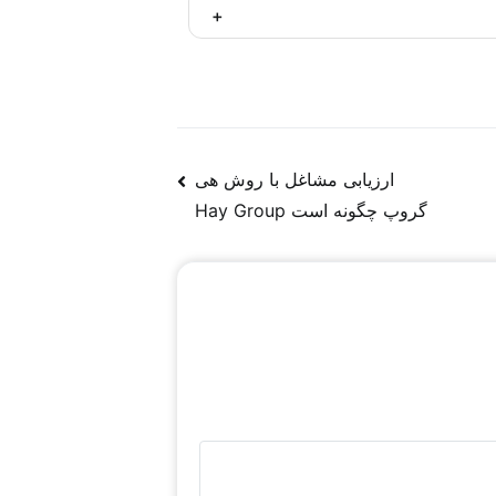
ن دیجیتال مارکتینگ فعال در فضای مجازی و
 یا ترجمه‌ای از روندها و سیگنال‌های موجود
ارزیابی مشاغل با روش هی
گروپ چگونه است Hay Group