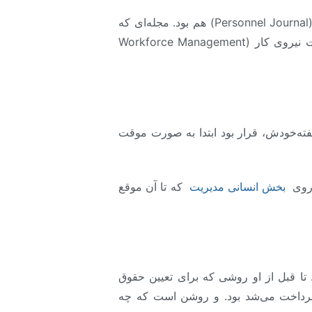
اما علاوه بر تأسیس یکی از معتبرترین شرکت‌های مشاوره مدیریت منابع انسانی دنیا، او سردبیر مجله پرسنل (Personnel Journal) هم بود. مجله‌ای که
بعدها یکی از معتبرترین نشریات در حیطه مدیریت منابع انسانی از آن ریشه گرفت. مجله‌ای که اکنون مدیریت نیروی کار (Workforce Management
گفته‌خودش، قرار بود ابتدا به صورت موقت
 روی
بخش انسانی مدیریت
که تا آن موقع
 تا قبل از او روشی که برای تعیین حقوق
داخت می‌شد بود. و روشن است که چه