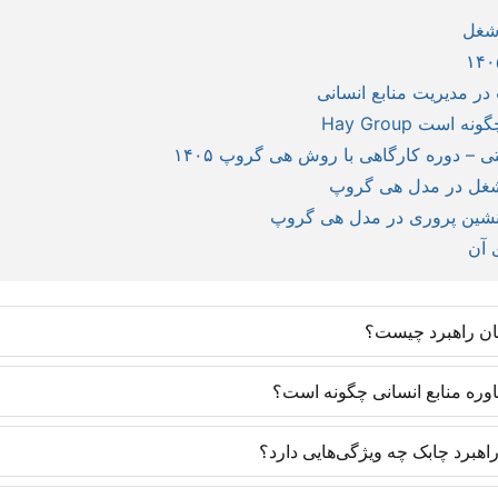
 شغل
در مدیریت منابع انسانی
ت Hay Group
 – دوره کارگاهی با روش هی گروپ ۱۴۰۵
 شغل در مدل هی گروپ
جانشین پروری در مدل هی گروپ
 آن
ان راهبرد چیست؟
روش‌های روز دنیا و با رویکرد ایجاد مهارت تخصصی تدارک دیده شده‌اند و یاد
اوره منابع انسانی چگونه است؟
 متخصصان منابع انسانی یک مزیت رقابتی ایجاد می‌کنند تا در موقعیت‌های شغ
های به کار گرفته‌شده در سازمان‌ها دارد. به طوری که تمامی پروژه‌های مشاو
هبرد چابک چه ویژگی‌هایی دارد؟
ا با آگاهی از دورنما و تسلط بر تکنیک همراه خواهد بود. سازمان نیز در آی