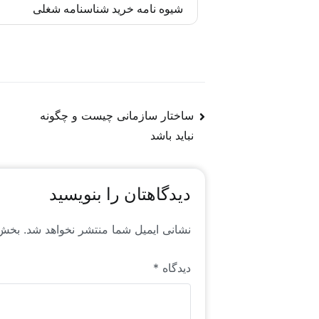
به‌روز‌رسانی‌ها را متناسب با تغییرات پیش برد.
کادر تحریریه رایان راهبرد چابک متشکل از 
شیوه نامه خرید شناسنامه شغلی
شبکه‌های اجتماعی، به کیفیت محتوا وفادارند.
در فضای جهانی منابع انسانی است که خاص رایا
مشاهده شیوه نامه خرید شناسنامه شغلی
ساختار سازمانی چیست و چگونه
نباید باشد
دیدگاهتان را بنویسید
نشانی ایمیل شما منتشر نخواهد شد.
بخش‌
دیدگاه
*