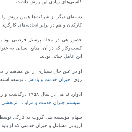
کاستی‌های زیادی این روش داشت.
دسته‌ای دیگر از شرکت‌ها همین روش را هم
کارکنان و هم در برابر اتحادیه‌های کارگری ا
حضور هی در مجله پرسنل فرصتی بود برای 
کسب‌وکار که در آن، منابع انسانی به عنو
این عامل حیاتی بودند.
او در عین حال بسیاری از این مفاهیم را 
روی
جبران خدمت و پاداش
، توسعه استع
ادوارد ند هی در سال ۱۹۵۸ درگذشت و راهکارهای بسیار کارآمد و منحصر به فردی برای
سیستم جبران خدمت و مزایا
،
اثربخشی ک
سهام مؤسسه هی گروپ به تازگی توسط مؤ
ارزیابی مشاغل و جبران خدمتی که او پایه