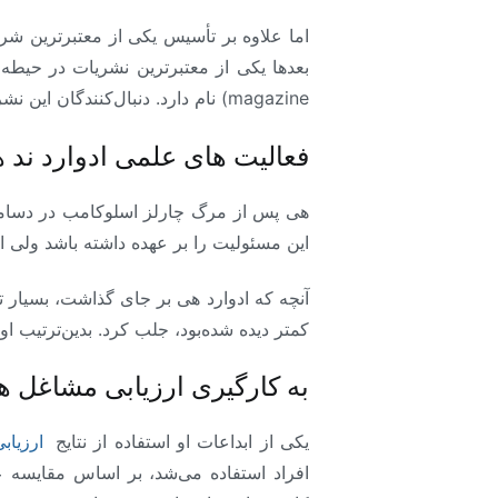
magazine) نام دارد. دنبال‌کنندگان این نشریه به همین خاطر هرگز او و خدماتش را فراموش نخواهند کرد.
فعالیت های علمی ادوارد ند 
هی پس از مرگ چارلز اسلوکامب در دسامبر ۱۹۴۶، به عنوان ناشر و سردبیر مجله
این مسئولیت را بر عهده داشته باشد ولی این وضعیت 
آنچه که ادوارد هی بر جای گذاشت، بسیار تأ
کمتر دیده شده‌بود، جلب کرد. بدین‌ترتیب او
به کارگیری ارزیابی مشاغل ه
یکی از ابداعات او استفاده از نتایج
ارزیا
افراد استفاده می‌شد، بر اساس مقایسه 