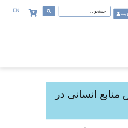
EN
ویت
 منابع انسانی در