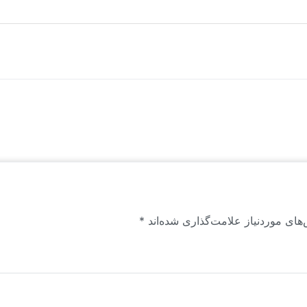
متخصصان منابع انسانی با تسلط بر روزنامه‌نگاری است و متفاوت با فعالا
 مطالب و یادداشت‌هایی که در وب سایت منتشر می‌شوند، عمدتاً محتوای تولیدی و
ن راهبرد است. این محتواها برای اولین بار به زبان فارسی منتشر می‌شوند.
های موردنیاز علامت‌گذاری شده‌اند
*