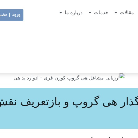
مقالات
خدمات
درباره ما
ورود | عض
نگذار هی گروپ و بازتعریف نقش