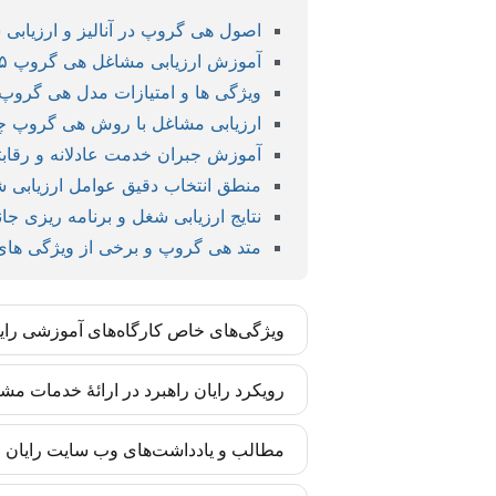
اصول هی گروپ در آنالیز و ارزیابی
آموزش ارزیابی مشاغل هی گروپ ۱۴۰۵
ویژگی ها و امتیازات مدل هی گروپ 
ارزیابی مشاغل با روش هی گروپ چگونه اس
آموزش جبران خدمت عادلانه و رقابتی
منطق انتخاب دقیق عوامل ارزیابی
نتایج ارزیابی شغل و برنامه ریزی 
متد هی گروپ و برخی از ویژگی های
ویژگی‌های خاص کارگاه‌های آموزشی رای
کارگاه‌های رایان راهبرد بر اساس مدل‌ها و 
رویکرد رایان راهبرد در ارائۀ خدمات مش
تضمین شده است. این مهارت‌ها برای مدیران و
رایان راهبرد تأکید زیادی به درونی‌سازی متد
مطالب و یادداشت‌های وب سایت رایان را
انسانی سازمان آغاز می‌شوند. بدین ترتیب اجر