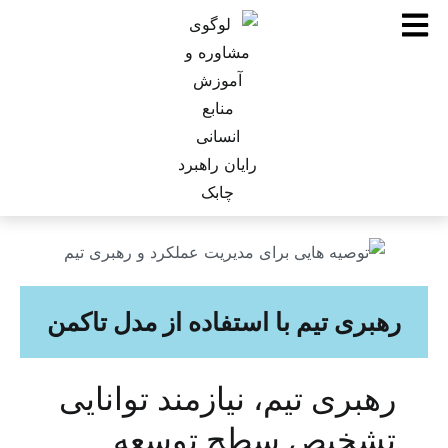
رهبری تیم با استفاده از مدل تاکمن
رهبری
تیم، نیازمند توانایی
تشخیص سطح توسعه