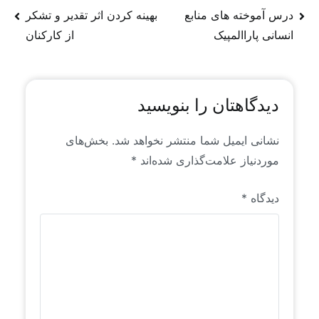
از روندها و سیگنال‌های موجود در فضای جهانی منابع
درس آموخته های منابع
بهینه کردن اثر تقدیر و تشکر
انسانی است که خاص رایان راهبرد است. این محتواها
انسانی پاراالمپیک
از کارکنان
برای اولین بار به زبان فارسی منتشر می‌شوند.
دیدگاهتان را بنویسید
نشانی ایمیل شما منتشر نخواهد شد.
بخش‌های
موردنیاز علامت‌گذاری شده‌اند
*
دیدگاه
*