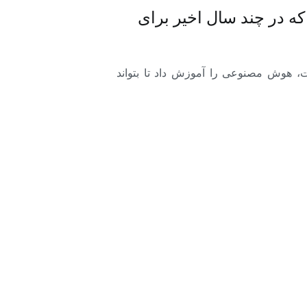
ه در چند سال اخیر برای
ر آژانس بازاریابی دنتسو (Dentsu) انجام شد. این شرکت، هوش مصنوعی را آموزش داد تا بتواند