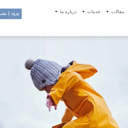
مقالات
خدمات
درباره ما
ورود | عض