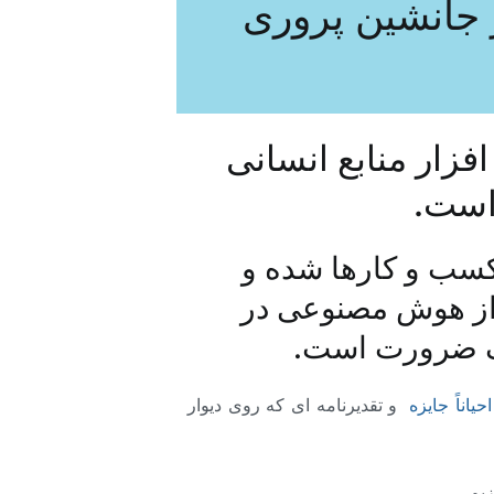
 جانشین پروری
افزار منابع انسانی
است.
کسب و کارها شده و
ه از هوش مصنوعی در
 یک ضرورت است.
اناً جایزه
و تقدیرنامه ای که روی دیوار
یم.