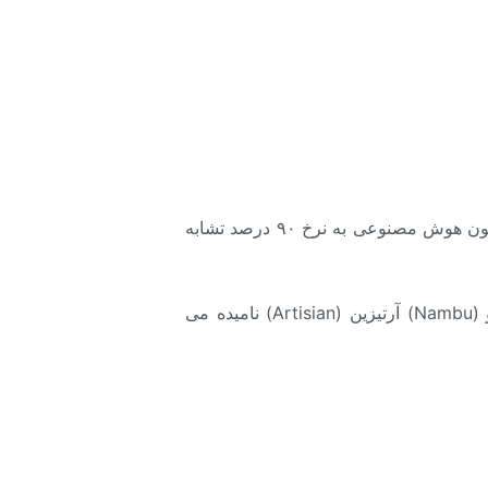
مهارت تحلیل کیفیت ماهی تن به طور سنتی در دست افراد خبره و با تجربه بوده است. طبق این آموزش ها اکنون هوش مصنوعی به نرخ ۹۰ درصد تشابه
) مصاحبه ای عمیق با خبرگانی که در شرکت ابزارهای آهنی نامبو (Nambu) آرتیزین (Artisian) نامیده می