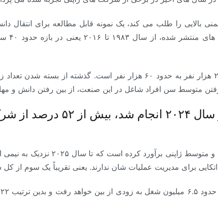
ی بالایی را طلب می کند، یک نمونه قابل مطالعه برای انتقال دا
حیاتی تر 
این افت نشان دهنده کاهش اشتغال از ۲۸۰ هزار نفر به حدود ۶۰ هزار نفر اس
 رفتن متوسط سن افراد شاغل در این صنعت، از بین رفتن دانش و مهارت
بر اساس نتایج تحقیقی که در سا
علاوه بر این آژانس کسب و کارهای کوچک
تکایی برای مدیریت عملیات شان ندارند. یعنی تقریباً یک سوم از کل