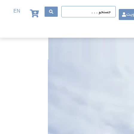
EN
ویت