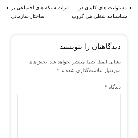
از روندها و سیگنال‌های موجود در فضای جهانی منابع
مسئولیت های کلیدی در
اثرات شبکه های اجتماعی بر
انسانی است که خاص رایان راهبرد است. این محتواها
شناسنامه شغلی هی گروپ
ساختار سازمانی
برای اولین بار به زبان فارسی منتشر می‌شوند.
دیدگاهتان را بنویسید
نشانی ایمیل شما منتشر نخواهد شد.
بخش‌های
موردنیاز علامت‌گذاری شده‌اند
*
دیدگاه
*