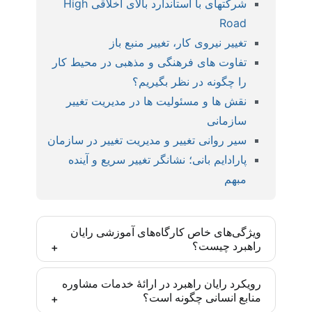
شرکتهای با استاندارد بالای اخلاقی High
Road
تغییر نیروی کار، تغییر منبع باز
تفاوت های فرهنگی و مذهبی در محیط کار
را چگونه در نظر بگیریم؟
نقش ها و مسئولیت ها در مدیریت تغییر
سازمانی
سیر روانی تغییر و مدیریت تغییر در سازمان
پارادایم بانی؛ نشانگر تغییر سریع و آینده
مبهم
ویژگی‌های خاص کارگاه‌های آموزشی رایان
راهبرد چیست؟
کارگاه‌های رایان راهبرد بر اساس مدل‌ها و روش‌های
رویکرد رایان راهبرد در ارائۀ خدمات مشاوره
منابع انسانی چگونه است؟
روز دنیا و با رویکرد ایجاد مهارت تخصصی تدارک دیده